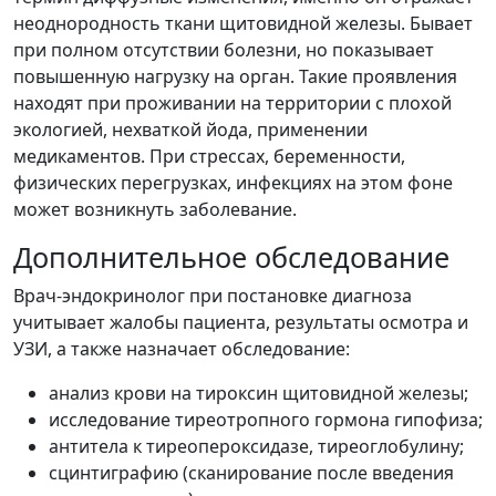
неоднородность ткани щитовидной железы. Бывает
при полном отсутствии болезни, но показывает
повышенную нагрузку на орган. Такие проявления
находят при проживании на территории с плохой
экологией, нехваткой йода, применении
медикаментов. При стрессах, беременности,
физических перегрузках, инфекциях на этом фоне
может возникнуть заболевание.
Дополнительное обследование
Врач-эндокринолог при постановке диагноза
учитывает жалобы пациента, результаты осмотра и
УЗИ, а также назначает обследование:
анализ крови на тироксин щитовидной железы;
исследование тиреотропного гормона гипофиза;
антитела к тиреопероксидазе, тиреоглобулину;
сцинтиграфию (сканирование после введения