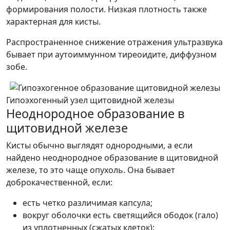
формирования полости. Низкая плотность также
характерная для кисты.
Распространенное снижение отражения ультразвука
бывает при аутоиммунном тиреоидите, диффузном
зобе.
Гипоэхогенный узел щитовидной железы
Неоднородное образование в
щитовидной железе
Кисты обычно выглядят однородными, а если
найдено неоднородное образование в щитовидной
железе, то это чаще опухоль. Она бывает
доброкачественной, если:
есть четко различимая капсула;
вокруг оболочки есть светящийся ободок (гало)
из уплотненных (сжатых клеток);