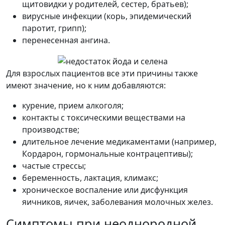
щитовидки у родителей, сестер, братьев);
вирусные инфекции (корь, эпидемический
паротит, грипп);
перенесенная ангина.
Для взрослых пациентов все эти причины также
имеют значение, но к ним добавляются:
курение, прием алкоголя;
контакты с токсическими веществами на
производстве;
длительное лечение медикаментами (например,
Кордарон, гормональные контрацептивы);
частые стрессы;
беременность, лактация, климакс;
хроническое воспаление или дисфункция
яичников, яичек, заболевания молочных желез.
Симптомы при неоднородной