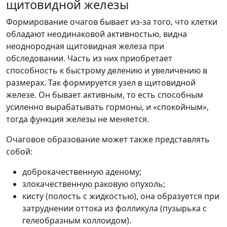
щитовидной железы
Формирование очагов бывает из-за того, что клетки
обладают неодинаковой активностью, видна
неоднородная щитовидная железа при
обследовании. Часть из них приобретает
способность к быстрому делению и увеличению в
размерах. Так формируется узел в щитовидной
железе. Он бывает активным, то есть способным
усиленно вырабатывать гормоны, и «спокойным»,
тогда функция железы не меняется.
Очаговое образование может также представлять
собой:
доброкачественную аденому;
злокачественную раковую опухоль;
кисту (полость с жидкостью), она образуется при
затруднении оттока из фолликула (пузырька с
гелеобразным коллоидом).