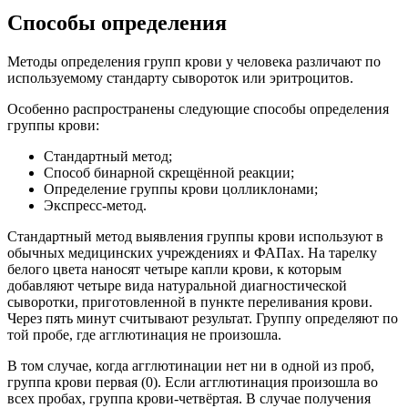
Способы определения
Методы определения групп крови у человека различают по
используемому стандарту сывороток или эритроцитов.
Особенно распространены следующие способы определения
группы крови:
Стандартный метод;
Способ бинарной скрещённой реакции;
Определение группы крови цолликлонами;
Экспресс-метод.
Стандартный метод выявления группы крови используют в
обычных медицинских учреждениях и ФАПах. На тарелку
белого цвета наносят четыре капли крови, к которым
добавляют четыре вида натуральной диагностической
сыворотки, приготовленной в пункте переливания крови.
Через пять минут считывают результат. Группу определяют по
той пробе, где агглютинация не произошла.
В том случае, когда агглютинации нет ни в одной из проб,
группа крови первая (0). Если агглютинация произошла во
всех пробах, группа крови-четвёртая. В случае получения