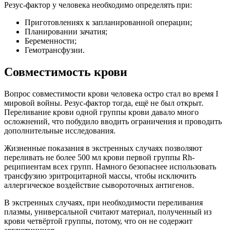
Резус-фактор у человека необходимо определять при:
Приготовлениях к запланированной операции;
Планировании зачатия;
Беременности;
Гемотрансфузии.
Совместимость крови
Вопрос совместимости крови человека остро стал во время I
мировой войны. Резус-фактор тогда, ещё не был открыт.
Переливание крови одной группы крови давало много
осложнений, что побудило вводить ограничения и проводить
дополнительные исследования.
Жизненные показания в экстренных случаях позволяют
переливать не более 500 мл крови первой группы Rh-
реципиентам всех групп. Намного безопаснее использовать
трансфузию эритроцитарной массы, чтобы исключить
аллергическое воздействие сывороточных антигенов.
В экстренных случаях, при необходимости переливания
плазмы, универсальной считают материал, полученный из
крови четвёртой группы, потому, что он не содержит