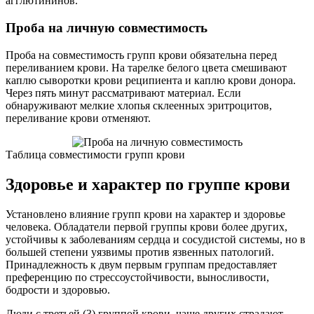
агглютининов.
Проба на личную совместимость
Проба на совместимость групп крови обязательна перед
переливанием крови. На тарелке белого цвета смешивают
каплю сыворотки крови реципиента и каплю крови донора.
Через пять минут рассматривают материал. Если
обнаруживают мелкие хлопья склеенных эритроцитов,
переливание крови отменяют.
Таблица совместимости групп крови
Здоровье и характер по группе крови
Установлено влияние групп крови на характер и здоровье
человека. Обладатели первой группы крови более других,
устойчивы к заболеваниям сердца и сосудистой системы, но в
большей степени уязвимы против язвенных патологий.
Принадлежность к двум первым группам предоставляет
преференцию по стрессоустойчивости, выносливости,
бодрости и здоровью.
Люди с третьей (3) группой крови, чаще других страдают