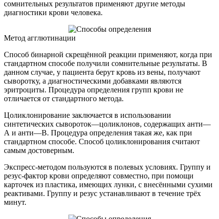
сомнительных результатов применяют другие методы
диагностики крови человека.
Метод агглютинации
Способ бинарной скрещённой реакции применяют, когда при
стандартном способе получили сомнительные результаты. В
данном случае, у пациента берут кровь из вены, получают
сыворотку, а диагностическими добавками являются
эритроциты. Процедура определения групп крови не
отличается от стандартного метода.
Цоликлонирование заключается в использовании
синтетических сывороток—цоликлонов, содержащих анти—
А и анти—B. Процедура определения такая же, как при
стандартном способе. Способ цоликлонирования считают
самым достоверным.
Экспресс-методом пользуются в полевых условиях. Группу и
резус-фактор крови определяют совместно, при помощи
карточек из пластика, имеющих лунки, с внесёнными сухими
реактивами. Группу и резус устанавливают в течение трёх
минут.