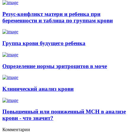
Резус-конфликт матери и ребенка при
беременности и таблица по группам крови
Группа крови будущего ребенка
Определение нормы эритроцитов в моче
Клинический анализ крови
Повышенный или пониженный MCH в анализе
крови - что значит?
Комментарии