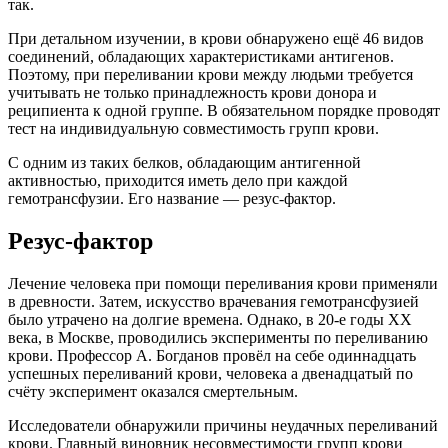
так.
При детальном изучении, в крови обнаружено ещё 46 видов
соединений, обладающих характеристиками антигенов.
Поэтому, при переливании крови между людьми требуется
учитывать не только принадлежность крови донора и
реципиента к одной группе. В обязательном порядке проводят
тест на индивидуальную совместимость групп крови.
С одним из таких белков, обладающим антигенной
активностью, приходится иметь дело при каждой
гемотрансфузии. Его название — резус-фактор.
Резус-фактор
Лечение человека при помощи переливания крови применяли
в древности. Затем, искусство врачевания гемотрансфузией
было утрачено на долгие времена. Однако, в 20-е годы ХХ
века, в Москве, проводились эксперименты по переливанию
крови. Профессор А. Богданов провёл на себе одиннадцать
успешных переливаний крови, человека а двенадцатый по
счёту эксперимент оказался смертельным.
Исследователи обнаружили причины неудачных переливаний
крови. Главный виновник несовместимости групп крови