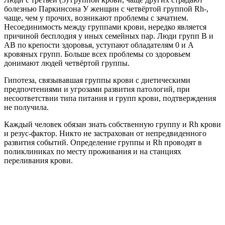
болезнью Паркинсона У женщин с четвёртой группой Rh-,
чаще, чем у прочих, возникают проблемы с зачатием.
Несоединимость между группами крови, нередко является
причиной бесплодия у иных семейных пар. Люди групп В и
АВ по крепости здоровья, уступают обладателям 0 и А
кровяных групп. Больше всех проблемы со здоровьем
донимают людей четвёртой группы.
Гипотеза, связывавшая группы крови с диетическими
предпочтениями и угрозами развития патологий, при
несоответствии типа питания и групп крови, подтверждения
не получила.
Каждый человек обязан знать собственную группу и Rh крови
и резус-фактор. Никто не застрахован от непредвиденного
развития событий. Определение группы и Rh проводят в
поликлиниках по месту проживания и на станциях
переливания крови.