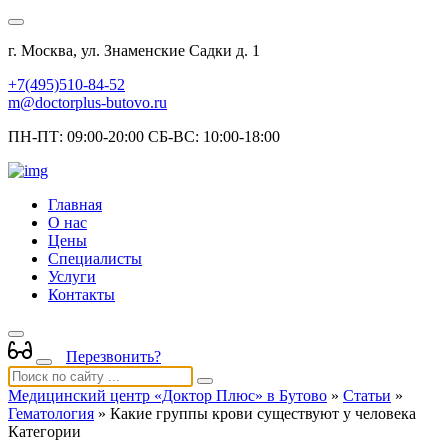
г. Москва, ул. Знаменские Садки д. 1
+7(495)510-84-52
m@doctorplus-butovo.ru
ПН-ПТ: 09:00-20:00 СБ-ВС: 10:00-18:00
Главная
О нас
Цены
Специалисты
Услуги
Контакты
Перезвонить?
Медицинский центр «Доктор Плюс» в Бутово
»
Статьи
»
Гематология
» Какие группы крови существуют у человека
Категории