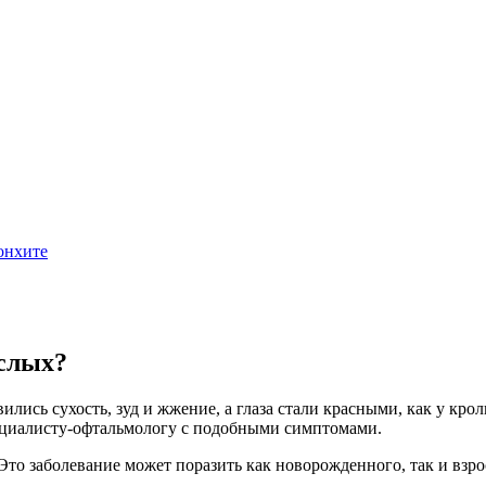
ослых?
ились сухость, зуд и жжение, а глаза стали красными, как у кро
пециалисту-офтальмологу с подобными симптомами.
 Это заболевание может поразить как новорожденного, так и вз