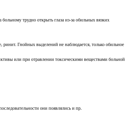
 больному трудно открыть глаза из-за обильных вязких
, ринит. Гнойных выделений не наблюдается, только обильное
юнктивы или при отравлении токсическими веществами больной
последовательности они появлялись и пр.