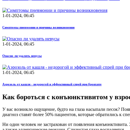
1-01-2024, 06:45
Симптомы пневмонии и причины возникновения
1-01-2024, 06:45
Опасно ли удалять невусы
1-01-2024, 06:45
Аэрозоль от кашля - недорогой и эффективный спрей при бронхите
Как бороться с конъюнктивитом у взр
У вас возникло ощущение, будто на глаза насыпали песок? Появ
диагноз ставят более 50% пациентов, которые обратились к с
Ни один человек не застрахован от появления конъюнктивита.
а также аллергические реакции. Слизистая глаза воспаляется.