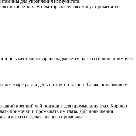
витамины для укрепления иммунитета.
лях и таблетках. В некоторых случаях могут применяться
й и остуженный отвар накладывается на глаза в виде примочек
трь четыре раза в день по трети стакана. Также ромашковым
сладкий крепкий чай подходит для промывания глаз. Хорошо
елать примочки и промывать им глаза. Для повышения
ть им глаза и делать из него примочки.