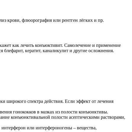
из крови, флюорография или рентген лёгких и пр.
скажет как лечить конъюктивит. Самолечение и применение
я блефарит, кератит, каналикулит и другие осложнения.
ки широкого спектра действия. Если эффект от лечения
вения гонококков в мазках из полости конъюнктивы.
ание конъюнктивальной полости асептическими растворами,
 интерферон или интерфероногены – вещества,