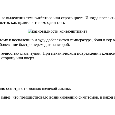
е выделения темно-жёлтого или серого цвета. Иногда после сна
тся, как правило, только один глаз.
му к воспалению и зуду добавляются температура, боли в горле
аболевание быстро переходит на второй.
отёчностью глаза, зудом. При механическом повреждении конъ
 сторону или вверх.
чно осмотра с помощью щелевой лампы.
амнез: что предшествовало возникновению симптомов, в какой 