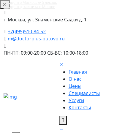
Медцентр Московский лекарь
Медцентр, клиника в Москве
г. Москва, ул. Знаменские Садки д. 1
+7(495)510-84-52
m@doctorplus-butovo.ru
ПН-ПТ: 09:00-20:00 СБ-ВС: 10:00-18:00
Главная
О нас
Цены
Специалисты
Услуги
Контакты