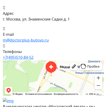
Адрес
г. Москва, ул. Знаменские Садки д. 1
E-mail
m@doctorplus-butovo.ru
Телефоны
+7(495)510-84-52
В медицинском центре «Московский лекарь» мы