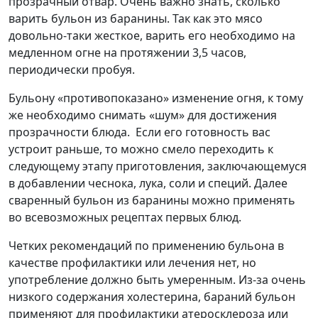
прозрачный отвар. Очень важно знать, сколько
варить бульон из баранины. Так как это мясо
довольно-таки жесткое, варить его необходимо на
медленном огне на протяжении 3,5 часов,
периодически пробуя.
Бульону «противопоказано» изменение огня, к тому
же необходимо снимать «шум» для достижения
прозрачности блюда. Если его готовность вас
устроит раньше, то можно смело переходить к
следующему этапу приготовления, заключающемуся
в добавлении чеснока, лука, соли и специй. Далее
сваренный бульон из баранины можно применять
во всевозможных рецептах первых блюд.
Четких рекомендаций по применению бульона в
качестве профилактики или лечения нет, но
употребление должно быть умеренным. Из-за очень
низкого содержания холестерина, бараний бульон
применяют для профилактики атеросклероза или