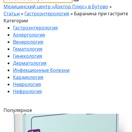
Медицинский центр «Доктор Плюс» в Бутово
»
Статьи
»
Гастроэнтерология
» Баранина при гастрите
Категории
Гастроэнтерология
Аллергология
Венерология
Гематология
Гинекология
Дерматология
Инфекционные болезни
Кардиология
Неврология
Нефрология
Популярное