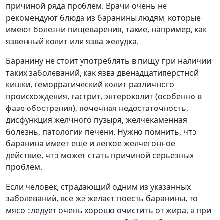
причиной ряда проблем. Врачи очень не
рекомендуют блюда из баранины людям, которые
имеют болезни пищеварения, такие, например, как
язвенный колит или язва желудка.
Баранину не стоит употреблять в пищу при наличии
таких заболеваний, как язва двенадцатиперстной
кишки, геморрагический колит различного
происхождения, гастрит, энтероколит (особенно в
фазе обострения), почечная недостаточность,
дисфункция желчного пузыря, желчекаменная
болезнь, патологии печени. Нужно помнить, что
баранина имеет еще и легкое желчегонное
действие, что может стать причиной серьезных
проблем.
Если человек, страдающий одним из указанных
заболеваний, все же желает поесть баранины, то
мясо следует очень хорошо очистить от жира, а при