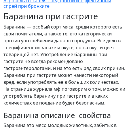
Аэрозоль от кашля - недорогой и эффективный
спрей при бронхите
Баранина при гастрите
Баранина — особый сорт мяса, среди которого есть
свои почитатели, а также те, кто категорически
против употребления данного продукта. Все дело в
специфическом запахе и вкусе, но на вкус и цвет
товарищей нет. Употребление баранины при
гастрите не всегда рекомендовано
гастроэнтерологами, и на это есть ряд своих причин.
Баранина при гастрите может нанести некоторый
вред, если употреблять ее в больших количествах.
На страница журнала мф поговорим о том, можно ли
употреблять баранину при гастрите и в каких
количествах ее поедание будет безопасным.
Баранина описание свойства
Баранина это мясо молодых животных, забитых в