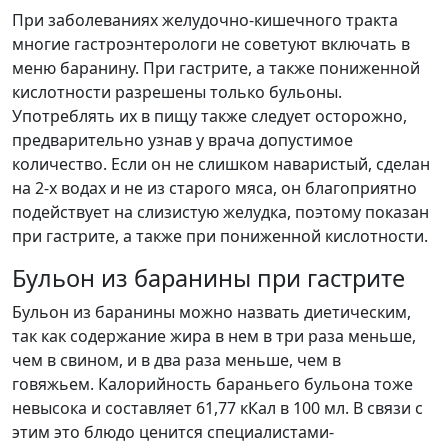
При заболеваниях желудочно-кишечного тракта
многие гастроэнтерологи не советуют включать в
меню баранину. При гастрите, а также пониженной
кислотности разрешены только бульоны.
Употреблять их в пищу также следует осторожно,
предварительно узнав у врача допустимое
количество. Если он не слишком наваристый, сделан
на 2-х водах и не из старого мяса, он благоприятно
подействует на слизистую желудка, поэтому показан
при гастрите, а также при пониженной кислотности.
Бульон из баранины при гастрите
Бульон из баранины можно назвать диетическим,
так как содержание жира в нем в три раза меньше,
чем в свином, и в два раза меньше, чем в
говяжьем. Калорийность бараньего бульона тоже
невысока и составляет 61,77 кКал в 100 мл. В связи с
этим это блюдо ценится специалистами-