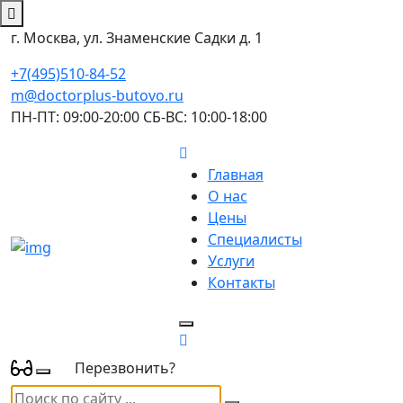
г. Москва, ул. Знаменские Садки д. 1
+7(495)510-84-52
m@doctorplus-butovo.ru
ПН-ПТ: 09:00-20:00 СБ-ВС: 10:00-18:00
Главная
О нас
Цены
Специалисты
Услуги
Контакты
Перезвонить?