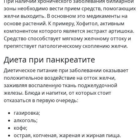
При наличии хронического заболевания билиарной
зоны необходимо вести прием средств, помогающих
желчи выходить. В основном это медикаменты на
основе растений. К примеру, Хофитол, активным
компонентом которого является экстракт артишока.
Средство способствует мягкому желчному оттоку и
препятствует патологическому скоплению желчи.
Диета при панкреатите
Диетическое питание при заболевании оказывает
положительное воздействие на отток желчи,
заживляя воспаленную ткань поджелудочной
железы. Блюда и напитки, от которых стоит
отказаться в первую очередь:
газировка;
алкоголь;
кофе;
острая, копченая, жареная и жирная пища.