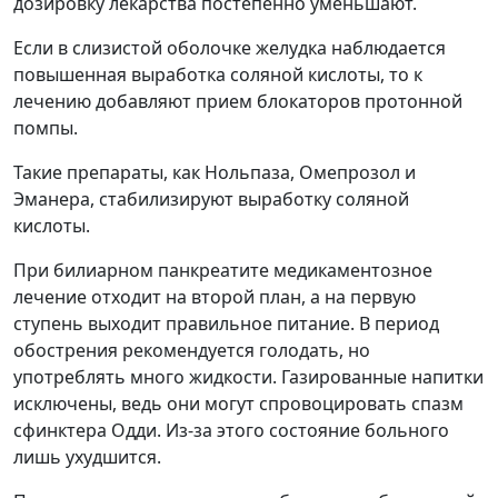
дозировку лекарства постепенно уменьшают.
Если в слизистой оболочке желудка наблюдается
повышенная выработка соляной кислоты, то к
лечению добавляют прием блокаторов протонной
помпы.
Такие препараты, как Нольпаза, Омепрозол и
Эманера, стабилизируют выработку соляной
кислоты.
При билиарном панкреатите медикаментозное
лечение отходит на второй план, а на первую
ступень выходит правильное питание. В период
обострения рекомендуется голодать, но
употреблять много жидкости. Газированные напитки
исключены, ведь они могут спровоцировать спазм
сфинктера Одди. Из-за этого состояние больного
лишь ухудшится.