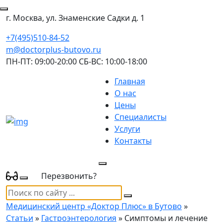
г. Москва, ул. Знаменские Садки д. 1
+7(495)510-84-52
m@doctorplus-butovo.ru
ПН-ПТ: 09:00-20:00 СБ-ВС: 10:00-18:00
Главная
О нас
Цены
Специалисты
Услуги
Контакты
Перезвонить?
Медицинский центр «Доктор Плюс» в Бутово
»
Статьи
»
Гастроэнтерология
» Симптомы и лечение