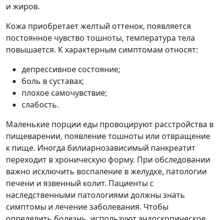
и жиров.
Кожа приобретает желтый оттенок, появляется
постоянное чувство тошноты, температура тела
повышается. К характерным симптомам относят:
депрессивное состояние;
боль в суставах;
плохое самочувствие;
слабость.
Маленькие порции еды провоцируют расстройства в
пищеварении, появление тошноты или отвращение
к пище. Иногда билиарнозависимый панкреатит
переходит в хроническую форму. При обследовании
важно исключить воспаление в желудке, патологии
печени и язвенный колит. Пациенты с
наследственными патологиями должны знать
симптомы и лечение заболевания. Чтобы
определить болезнь, используют эндоскопическое