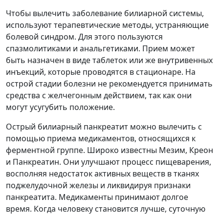
Чтобы вылечить заболевание билиарной системы,
используют терапевтические методы, устраняющие
болевой синдром. Для этого пользуются
спазмолитиками и анальгетиками. Прием может
быть назначен в виде таблеток или же внутривенных
инъекций, которые проводятся в стационаре. На
острой стадии болезни не рекомендуется принимать
средства с желчегонным действием, так как они
могут усугубить положение.
Острый билиарный панкреатит можно вылечить с
помощью приема медикаментов, относящихся к
ферментной группе. Широко известны Мезим, Креон
и Панкреатин. Они улучшают процесс пищеварения,
восполняя недостаток активных веществ в тканях
поджелудочной железы и ликвидируя признаки
панкреатита. Медикаменты принимают долгое
время. Когда человеку становится лучше, суточную