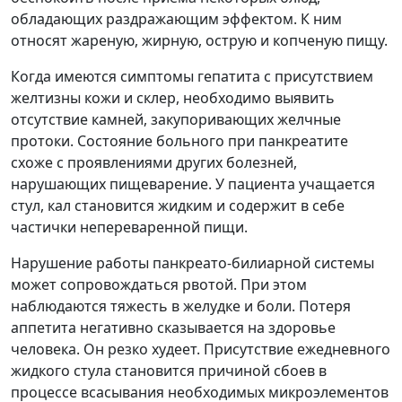
обладающих раздражающим эффектом. К ним
относят жареную, жирную, острую и копченую пищу.
Когда имеются симптомы гепатита с присутствием
желтизны кожи и склер, необходимо выявить
отсутствие камней, закупоривающих желчные
протоки. Состояние больного при панкреатите
схоже с проявлениями других болезней,
нарушающих пищеварение. У пациента учащается
стул, кал становится жидким и содержит в себе
частички непереваренной пищи.
Нарушение работы панкреато-билиарной системы
может сопровождаться рвотой. При этом
наблюдаются тяжесть в желудке и боли. Потеря
аппетита негативно сказывается на здоровье
человека. Он резко худеет. Присутствие ежедневного
жидкого стула становится причиной сбоев в
процессе всасывания необходимых микроэлементов