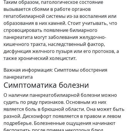
Таким образом, патологическое состояние
вызывается сбоями в работе органов
гепатобилиарной системы из-за воспаления или
образования в них камней. Стоит учитывать, что
спровоцировать появление билиарного
панкреатита могут заболевания желудочно-
кишечного тракта, наследственный фактор,
дисфункция желчного пузыря или его протоков, а
также хронический холецистит.
Важная информация: Симптомы обострения
панкреатита
Симптоматика болезни
О наличии панкреатобилиарной болезни можно
судить по ряду признаков. Основным из них
является боль в брюшной области. Она может быть
разной. Дискомфорт появляется в правом и левом
подреберье. Болезненные ощущения начинают
беспокоить после приема некоторых блюд,