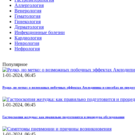
Аллергология
Венерология
Гематология
Гинекология
Дерматология
Инфекционные болезни
Кардиология
Неврология
Нефрология
Популярное
1-01-2024, 06:45
Редко, но метко: о возможных побочных эффектах Амлодипина и способах их предо
1-01-2024, 06:45
Гастроскопия желудка: как правильно подготовится и процедура обследования
1-01-2024, 06:45