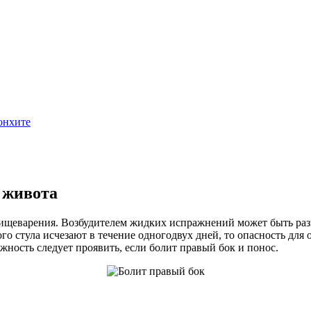
 живота
еварения. Возбудителем жидких испражнений может быть разви
ого стула исчезают в течение одногодвух дней, то опасность дл
ность следует проявить, если болит правый бок и понос.