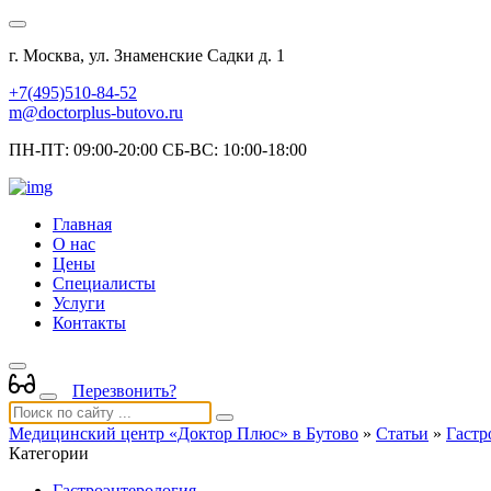
г. Москва, ул. Знаменские Садки д. 1
+7(495)510-84-52
m@doctorplus-butovo.ru
ПН-ПТ: 09:00-20:00 СБ-ВС: 10:00-18:00
Главная
О нас
Цены
Специалисты
Услуги
Контакты
Перезвонить?
Медицинский центр «Доктор Плюс» в Бутово
»
Статьи
»
Гастр
Категории
Гастроэнтерология