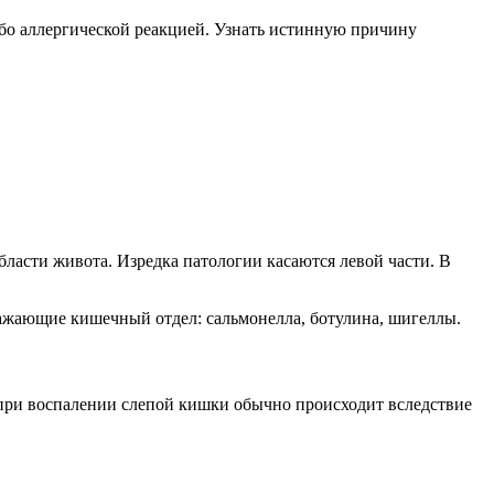
ибо аллергической реакцией. Узнать истинную причину
ласти живота. Изредка патологии касаются левой части. В
ажающие кишечный отдел: сальмонелла, ботулина, шигеллы.
 при воспалении слепой кишки обычно происходит вследствие