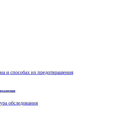
твращения