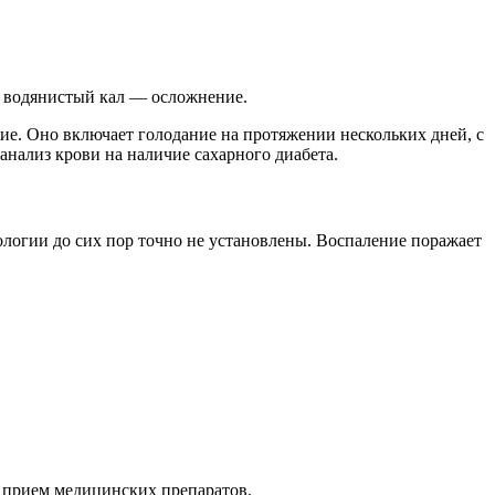
й водянистый кал — осложнение.
ние. Оно включает голодание на протяжении нескольких дней, с
анализ крови на наличие сахарного диабета.
логии до сих пор точно не установлены. Воспаление поражает
 прием медицинских препаратов.