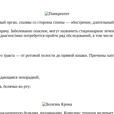
елый орган, спазмы со стороны спины — обострение, длительны
врачу. Заболевание опасное, могут назначить стационарное лече
иагностики потребуется пройти ряд обследований, в том числе 
о тракта — от ротовой полости до прямой кишки. Причины пато
ждающаяся лихорадкой;
, болячки во рту;
, насыщенную белками, витаминами. Комплекс терапии включает