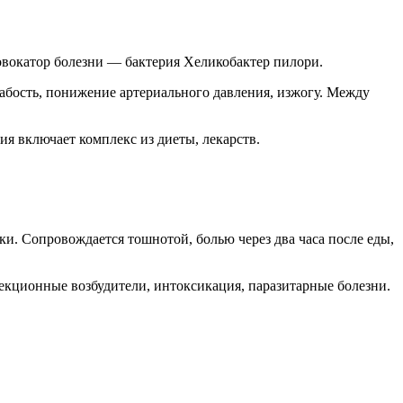
вокатор болезни — бактерия Хеликобактер пилори.
абость, понижение артериального давления, изжогу. Между
я включает комплекс из диеты, лекарств.
и. Сопровождается тошнотой, болью через два часа после еды,
кционные возбудители, интоксикация, паразитарные болезни.