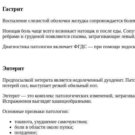
Гастрит
Воспаление слизистой оболочки желудка сопровождается боле
Ноющая боль чаще всего возникает натощак и после еды. Сопу
ребрами и грудиной появляются спазмы, затрагивающие левый,
Диагностика патологии включает ФГДС — при помощи эндоскоп
Энтерит
Предпосылкой энтерита является недолеченный дуоденит. Пато
потерей сил, выступает резкий обильный пот.
Энтерит — это комплекс патологических изменений, затрагив
Испражнения выглядят кашицеобразными.
Основные признаки патологии:
тошнота, ухудшение самочувствия;
боли в области около пупка;
похудение;