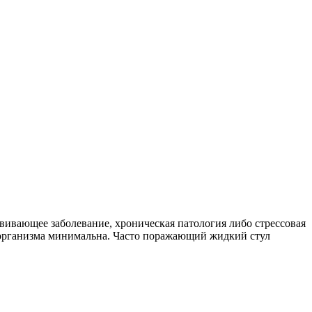
вающее заболевание, хроническая патология либо стрессовая
я организма минимальна. Часто поражающий жидкий стул