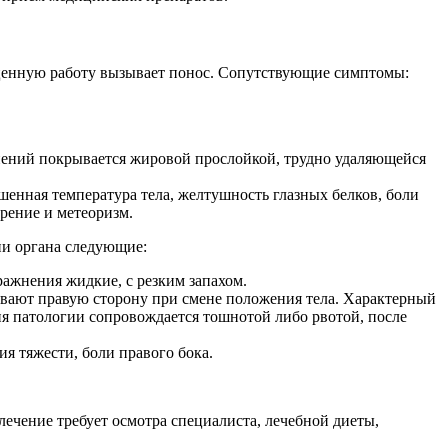
оценную работу вызывает понос. Сопутствующие симптомы:
нений покрывается жировой прослойкой, трудно удаляющейся
шенная температура тела, желтушность глазных белков, боли
рение и метеоризм.
ии органа следующие:
ажнения жидкие, с резким запахом.
евают правую сторону при смене положения тела. Характерный
я патологии сопровождается тошнотой либо рвотой, после
я тяжести, боли правого бока.
ечение требует осмотра специалиста, лечебной диеты,