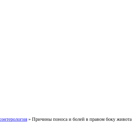
оэнтерология
» Причины поноса и болей в правом боку живота