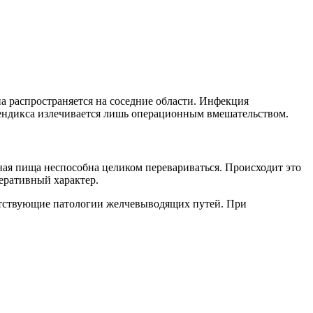
а распространяется на соседние области. Инфекция
пендикса излечивается лишь операционным вмешательством.
ая пища неспособна целиком перевариваться. Происходит это
еративный характер.
утствующие патологии желчевыводящих путей. При