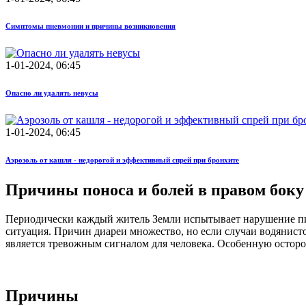
Симптомы пневмонии и причины возникновения
1-01-2024, 06:45
Опасно ли удалять невусы
1-01-2024, 06:45
Аэрозоль от кашля - недорогой и эффективный спрей при бронхите
Причины поноса и болей в правом боку
Периодически каждый житель Земли испытывает нарушение пищ
ситуация. Причин диареи множество, но если случаи водянист
является тревожным сигналом для человека. Особенную осторож
Причины