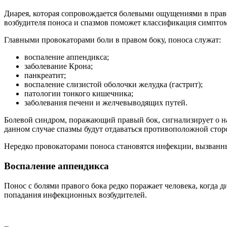
Диарея, которая сопровождается болевыми ощущениями в право
возбудителя поноса и спазмов поможет классификация симпто
Главными провокаторами боли в правом боку, поноса служат:
воспаление аппендикса;
заболевание Крона;
панкреатит;
воспаление слизистой оболочки желудка (гастрит);
патологии тонкого кишечника;
заболевания печени и желчевыводящих путей.
Болевой синдром, поражающий правый бок, сигнализирует о на
данном случае спазмы будут отдаваться противоположной стор
Нередко провокаторами поноса становятся инфекции, вызван
Воспаление аппендикса
Понос с болями правого бока редко поражает человека, когда
попадания инфекционных возбудителей.