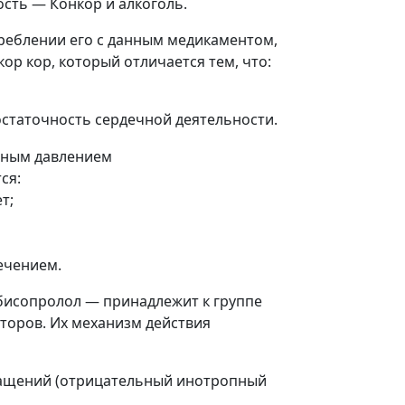
сть — Конкор и алкоголь.
треблении его с данным медикаментом,
ор кор, который отличается тем, что:
статочность сердечной деятельности.
ся:
т;
ечением.
бисопролол — принадлежит к группе
торов. Их механизм действия
ращений (отрицательный инотропный