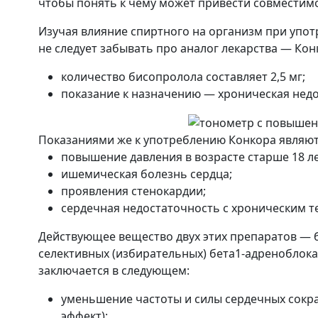
чтобы понять к чему может привести совместимо
Изучая влияние спиртного на организм при упо
не следует забывать про аналог лекарства — Конк
количество бисопролола составляет 2,5 мг;
показание к назначению — хроническая недо
Показаниями же к употреблению Конкора являют
повышение давления в возрасте старше 18 ле
ишемическая болезнь сердца;
проявления стенокардии;
сердечная недостаточность с хроническим т
Действующее вещество двух этих препаратов — 
селективных (избирательных) бета1-адреноблока
заключается в следующем:
уменьшение частоты и силы сердечных сок
эффект);