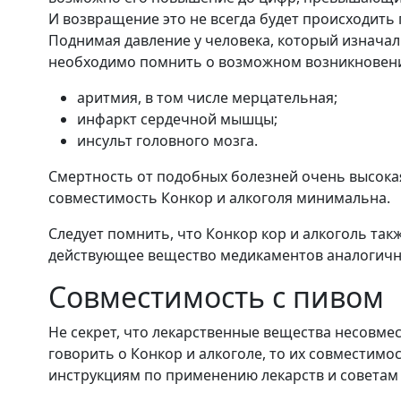
И возвращение это не всегда будет происходить п
Поднимая давление у человека, который изнача
необходимо помнить о возможном возникновен
аритмия, в том числе мерцательная;
инфаркт сердечной мышцы;
инсульт головного мозга.
Смертность от подобных болезней очень высокая
совместимость Конкор и алкоголя минимальна.
Следует помнить, что Конкор кор и алкоголь та
действующее вещество медикаментов аналогично
Совместимость с пивом
Не секрет, что лекарственные вещества несовме
говорить о Конкор и алкоголе, то их совместим
инструкциям по применению лекарств и советам