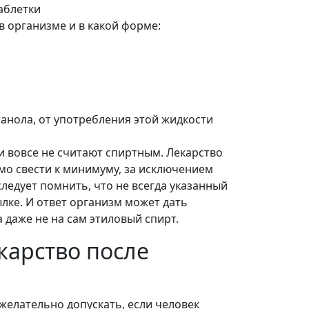
в организме и в какой форме:
танола, от употребления этой жидкости
и вовсе не считают спиртным. Лекарство
мо свести к минимуму, за исключением
ледует помнить, что не всегда указанный
ылке. И ответ организм может дать
 даже не на сам этиловый спирт.
карство после
желательно допускать, если человек