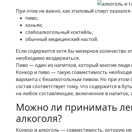
При этом не важно, как этиловый спирт оказался 
пиво;
коньяк;
слабоалкогольный коктейль;
обычный медицинский настой.
Если содержится хотя бы мизерное количество э
необходимо воздержаться.
Пиво — один из напитков, который многие люди 
Конкор и пиво — такую совместимость необходи
варианта с безалкогольным пивом. Но при этом с
состав соответствует тому, что содержится в бут
на любое составляющее, включенное в напиток, а
Можно ли принимать ле
алкоголя?
Конкор и алкоголь — совместимость, которую не