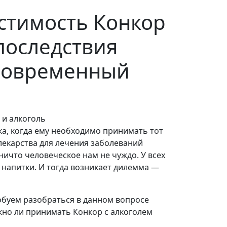
стимость Конкор
 последствия
дновременный
а, когда ему необходимо принимать тот
лекарства для лечения заболеваний
ничто человеческое нам не чуждо. У всех
напитки. И тогда возникает дилемма —
обуем разобраться в данном вопросе
жно ли принимать Конкор с алкоголем