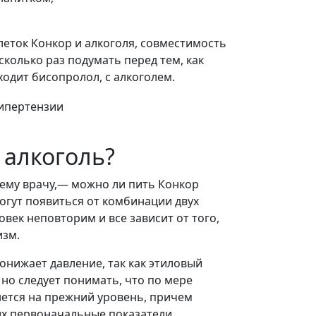
леток Конкор и алкоголя, совместимость
колько раз подумать перед тем, как
ходит бисопролол, с алкоголем.
 алкоголь?
оему врачу,— можно ли пить Конкор
огут появиться от комбинации двух
век неповторим и все зависит от того,
изм.
нижает давление, так как этиловый
 но следует понимать, что по мере
нется на прежний уровень, причем
х первоначальные показатели.