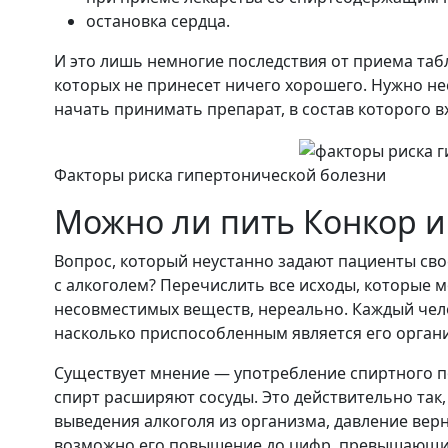
остановка сердца.
И это лишь немногие последствия от приема таб
которых не принесет ничего хорошего. Нужно нес
начать принимать препарат, в состав которого в
Факторы риска гипертонической болезни
Можно ли пить Конкор и
Вопрос, который неустанно задают пациенты св
с алкоголем? Перечислить все исходы, которые м
несовместимых веществ, нереально. Каждый чело
насколько приспособленным является его орган
Существует мнение — употребление спиртного по
спирт расширяют сосуды. Это действительно так,
выведения алкоголя из организма, давление вер
возможно его повышение до цифр, превышающи