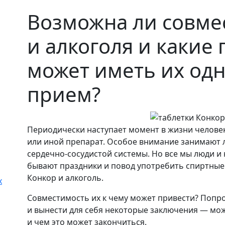
Возможна ли совме
и алкоголя и какие
может иметь их о
прием?
Периодически наступает момент в жизни человек
или иной препарат. Особое внимание занимают 
сердечно-сосудистой системы. Но все мы люди и 
бывают праздники и повод употребить спиртные 
Конкор и алкоголь.
Совместимость их к чему может привести? Попр
и вынести для себя некоторые заключения — мо
и чем это может закончиться.