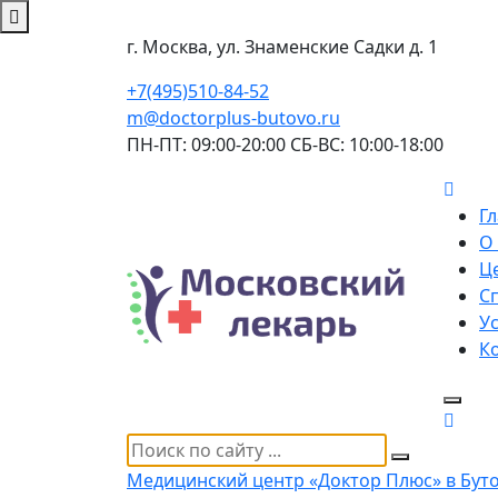
г. Москва, ул. Знаменские Садки д. 1
+7(495)510-84-52
m@doctorplus-butovo.ru
ПН-ПТ: 09:00-20:00 СБ-ВС: 10:00-18:00
Г
О
Ц
С
У
К
Медицинский центр «Доктор Плюс» в Бут