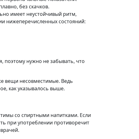
лавно, без скачков.
льно имеет неустойчивый ритм,
ии нижеперечисленных состояний:
, поэтому нужно не забывать, что
кже вещи несовместимые. Ведь
е, как указывалось выше.
стимы со спиртными напитками. Если
ость при употреблении противоречит
 врачей.