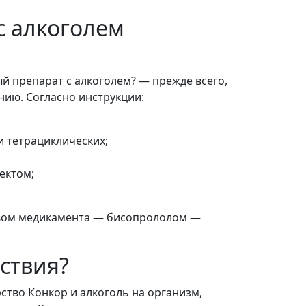
с алкоголем
й препарат с алкоголем? — прежде всего,
нию. Согласно инструкции:
и тетрациклических;
ектом;
вом медикамента — бисопрололом —
ствия?
ство Конкор и алкоголь на организм,