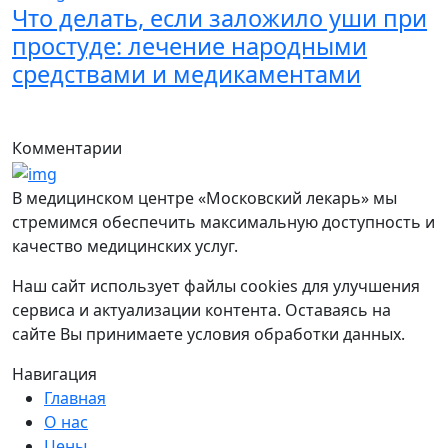
Что делать, если заложило уши при
простуде: лечение народными
средствами и медикаментами
Комментарии
В медицинском центре «Московский лекарь» мы
стремимся обеспечить максимальную доступность и
качество медицинских услуг.
Наш сайт использует файлы cookies для улучшения
сервиса и актуализации контента. Оставаясь на
сайте Вы принимаете условия обработки данных.
Навигация
Главная
О нас
Цены