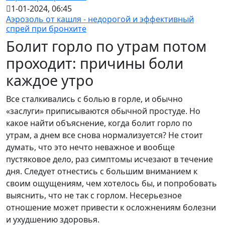
1-01-2024, 06:45
Аэрозоль от кашля - недорогой и эффективный
спрей при бронхите
Болит горло по утрам потом
проходит: причины боли
каждое утро
Все сталкивались с болью в горле, и обычно
«заслуги» приписываются обычной простуде. Но
какое найти объяснение, когда болит горло по
утрам, а днем все снова нормализуется? Не стоит
думать, что это нечто неважное и вообще
пустяковое дело, раз симптомы исчезают в течение
дня. Следует отнестись с большим вниманием к
своим ощущениям, чем хотелось бы, и попробовать
выяснить, что не так с горлом. Несерьезное
отношение может привести к осложнениям болезни
и ухудшению здоровья.