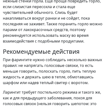
нежные стенки горла. Еще проще повредить горло,
если слизистая пересохла и стала еще
чувствительней обычного. Слизь будет
накапливаться вокруг ранки и не сойдет, пока
последняя не заживет. Также поранить горло можно
парами от лакокрасочных средств, поэтому
рекомендуется использовать маску во время
взаимодействия с подобными продуктами.
Рекомендуемые действия
При фарингите нужно соблюдать несколько важных
правил: не напрягать голосовые связки, то есть
меньше говорить, полоскать горло, пить теплую
жидкость и держать шею в тепле, обмотавшись
шарфом или надев теплый свитер с воротом.
Ларингит требует постельного режима и такого же,
как и для предыдущего заболевания, покоя для
голосовых связок (нельзя говорить шепотом: это