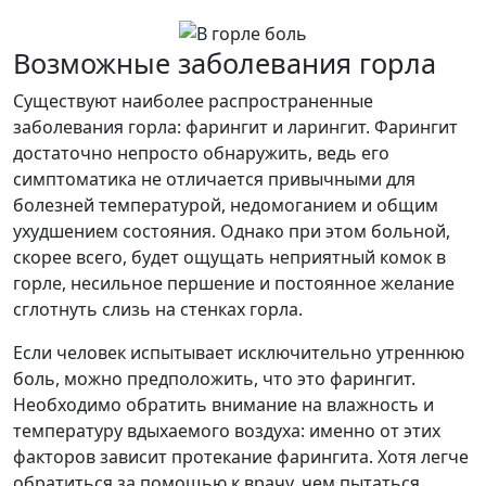
Возможные заболевания горла
Существуют наиболее распространенные
заболевания горла: фарингит и ларингит. Фарингит
достаточно непросто обнаружить, ведь его
симптоматика не отличается привычными для
болезней температурой, недомоганием и общим
ухудшением состояния. Однако при этом больной,
скорее всего, будет ощущать неприятный комок в
горле, несильное першение и постоянное желание
сглотнуть слизь на стенках горла.
Если человек испытывает исключительно утреннюю
боль, можно предположить, что это фарингит.
Необходимо обратить внимание на влажность и
температуру вдыхаемого воздуха: именно от этих
факторов зависит протекание фарингита. Хотя легче
обратиться за помощью к врачу, чем пытаться