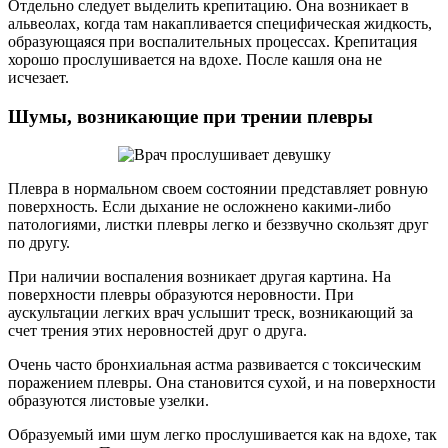
Отдельно следует выделить крепитацию. Она возникает в
альвеолах, когда там накапливается специфическая жидкость,
образующаяся при воспалительных процессах. Крепитация
хорошо прослушивается на вдохе. После кашля она не
исчезает.
Шумы, возникающие при трении плевры
Плевра в нормальном своем состоянии представляет ровную
поверхность. Если дыхание не осложнено какими-либо
патологиями, листки плевры легко и беззвучно скользят друг
по другу.
При наличии воспаления возникает другая картина. На
поверхности плевры образуются неровности. При
аускультации легких врач услышит треск, возникающий за
счет трения этих неровностей друг о друга.
Очень часто бронхиальная астма развивается с токсическим
поражением плевры. Она становится сухой, и на поверхности
образуются листовые узелки.
Образуемый ими шум легко прослушивается как на вдохе, так