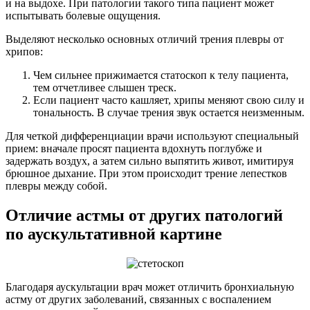
и на выдохе. При патологии такого типа пациент может
испытывать болевые ощущения.
Выделяют несколько основных отличий трения плевры от
хрипов:
Чем сильнее прижимается статоскоп к телу пациента,
тем отчетливее слышен треск.
Если пациент часто кашляет, хрипы меняют свою силу и
тональность. В случае трения звук остается неизменным.
Для четкой дифференциации врачи используют специальный
прием: вначале просят пациента вдохнуть поглубже и
задержать воздух, а затем сильно выпятить живот, имитируя
брюшное дыхание. При этом происходит трение лепестков
плевры между собой.
Отличие астмы от других патологий
по аускультативной картине
Благодаря аускультации врач может отличить бронхиальную
астму от других заболеваний, связанных с воспалением