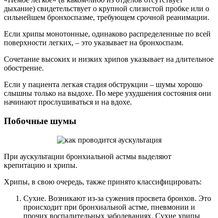
дыхание) свидетельствует о крупной слизистой пробке или о
сильнейшем бронхоспазме, требующем срочной реанимации.
Если хрипы монотонные, одинаково распределенные по всей
поверхности легких, – это указывает на бронхоспазм.
Сочетание высоких и низких хрипов указывает на длительное
обострение.
Если у пациента легкая стадия обструкции – шумы хорошо
слышны только на выдохе. По мере ухудшения состояния они
начинают прослушиваться и на вдохе.
Побочные шумы
При аускультации бронхиальной астмы выделяют
крепитацию и хрипы.
Хрипы, в свою очередь, также принято классифицировать:
Сухие. Возникают из-за сужения просвета бронхов. Это
происходит при бронхиальной астме, пневмонии и
прочих воспалительных заболеваниях. Сухие хрипы