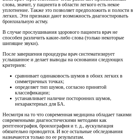
слова, значит, у пациента в области легкого есть некое
уплотнение. Также это позволяет предположить и полости в
легких. Эти признаки дают возможность диагностировать
бронхиальную астму.
В случае прослушивания здорового пациента врач не
способен различить какие-либо слова (только некоторые
шипящие звуки).
После завершения процедуры врач систематизирует
услышанное и делает выводы на основании следующих
критериев:
сравнивает одинаковость шумов в обоих легких в
симметричных точках;
определяет тип шумов, согласно принятой
классификации;
устанавливает наличие посторонних шумов,
нехарактерных для БА.
Несмотря на то что современная медицина обладает такими
современными диагностическими методами как
рентгенография, бронхография и т. д., аускультация
обязательно проводится. И все остальные обследования
назначаются только по ее результатам.