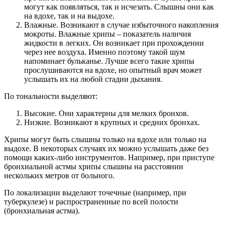
могут как появляться, так и исчезать. Слышны они как
на вдохе, так и на выдохе.
Влажные. Возникают в случае избыточного накопления
мокроты. Влажные хрипы – показатель наличия
жидкости в легких. Он возникает при прохождении
через нее воздуха. Именно поэтому такой шум
напоминает бульканье. Лучше всего такие хрипы
прослушиваются на вдохе, но опытный врач может
услышать их на любой стадии дыхания.
По тональности выделяют:
Высокие. Они характерны для мелких бронхов.
Низкие. Возникают в крупных и средних бронхах.
Хрипы могут быть слышны только на вдохе или только на
выдохе. В некоторых случаях их можно услышать даже без
помощи каких-либо инструментов. Например, при приступе
бронхиальной астмы хрипы слышны на расстоянии
нескольких метров от больного.
По локализации выделают точечные (например, при
туберкулезе) и распространенные по всей полости
(бронхиальная астма).