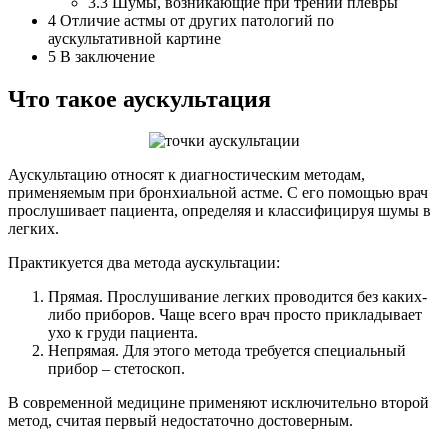
3.3 Шумы, возникающие при трении плевры
4 Отличие астмы от других патологий по
аускультативной картине
5 В заключение
Что такое аускультация
Аускультацию относят к диагностическим методам,
применяемым при бронхиальной астме. С его помощью врач
прослушивает пациента, определяя и классифицируя шумы в
легких.
Практикуется два метода аускультации:
Прямая. Прослушивание легких проводится без каких-
либо приборов. Чаще всего врач просто прикладывает
ухо к груди пациента.
Непрямая. Для этого метода требуется специальный
прибор – стетоскоп.
В современной медицине применяют исключительно второй
метод, считая первый недостаточно достоверным.