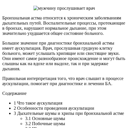
Бронхиальная астма относится к хроническим заболеваниям
дыхательных путей. Воспалительные процессы, протекающие
в бронхах, нарушают нормальное дыхание, при этом
значительно ухудшается общее состояние больного.
Большое значение при диагностике бронхиальной астмы
имеет аускультация. Врач, прослушивая грудную клетку
больного, может услышать хрипящие или свистящие звуки.
Они имеют самое разнообразное происхождение и могут быть
слышны как на вдохе или выдохе, так и при задержке
дыхания.
Правильная интерпретация того, что врач слышит в процессе
аускультации, помогает при диагностике и лечении БА.
Содержание
1 Что такое аускультация
2 Особенности проведения аускультации
3 Дыхательные шумы и хрипы при бронхиальной астме
3.1 Основные шумы
3.2 Побочные шумы