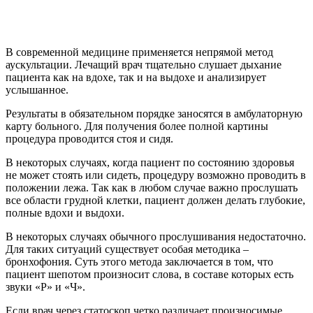
В современной медицине применяется непрямой метод
аускультации. Лечащий врач тщательно слушает дыхание
пациента как на вдохе, так и на выдохе и анализирует
услышанное.
Результаты в обязательном порядке заносятся в амбулаторную
карту больного. Для получения более полной картины
процедура проводится стоя и сидя.
В некоторых случаях, когда пациент по состоянию здоровья
не может стоять или сидеть, процедуру возможно проводить в
положении лежа. Так как в любом случае важно прослушать
все области грудной клетки, пациент должен делать глубокие,
полные вдохи и выдохи.
В некоторых случаях обычного прослушивания недостаточно.
Для таких ситуаций существует особая методика –
бронхофония. Суть этого метода заключается в том, что
пациент шепотом произносит слова, в составе которых есть
звуки «Р» и «Ч».
Если врач через статоскоп четко различает произносимые