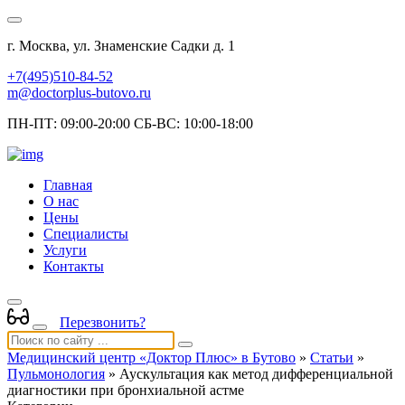
г. Москва, ул. Знаменские Садки д. 1
+7(495)510-84-52
m@doctorplus-butovo.ru
ПН-ПТ: 09:00-20:00 СБ-ВС: 10:00-18:00
Главная
О нас
Цены
Специалисты
Услуги
Контакты
Перезвонить?
Медицинский центр «Доктор Плюс» в Бутово
»
Статьи
»
Пульмонология
» Аускультация как метод дифференциальной
диагностики при бронхиальной астме