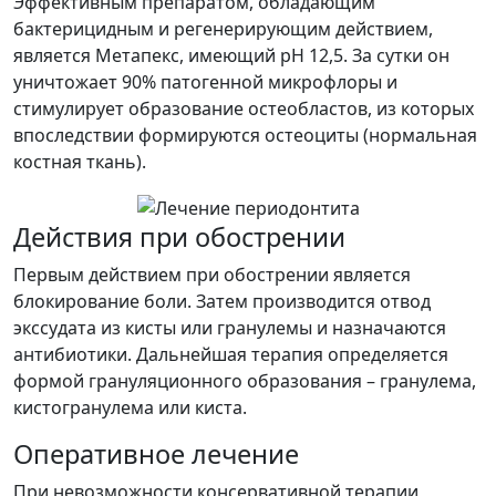
Эффективным препаратом, обладающим
бактерицидным и регенерирующим действием,
является Метапекс, имеющий pH 12,5. За сутки он
уничтожает 90% патогенной микрофлоры и
стимулирует образование остеобластов, из которых
впоследствии формируются остеоциты (нормальная
костная ткань).
Действия при обострении
Первым действием при обострении является
блокирование боли. Затем производится отвод
экссудата из кисты или гранулемы и назначаются
антибиотики. Дальнейшая терапия определяется
формой грануляционного образования – гранулема,
кистогранулема или киста.
Оперативное лечение
При невозможности консервативной терапии