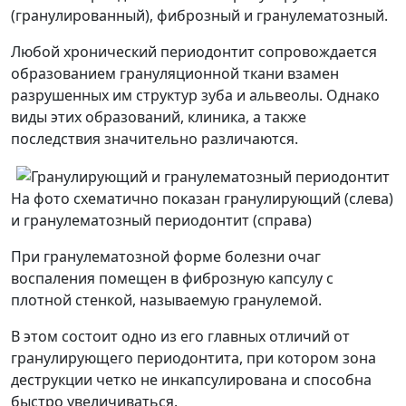
(гранулированный), фиброзный и гранулематозный.
Любой хронический периодонтит сопровождается
образованием грануляционной ткани взамен
разрушенных им структур зуба и альвеолы. Однако
виды этих образований, клиника, а также
последствия значительно различаются.
На фото схематично показан гранулирующий (слева)
и гранулематозный периодонтит (справа)
При гранулематозной форме болезни очаг
воспаления помещен в фиброзную капсулу с
плотной стенкой, называемую гранулемой.
В этом состоит одно из его главных отличий от
гранулирующего периодонтита, при котором зона
деструкции четко не инкапсулирована и способна
быстро увеличиваться.