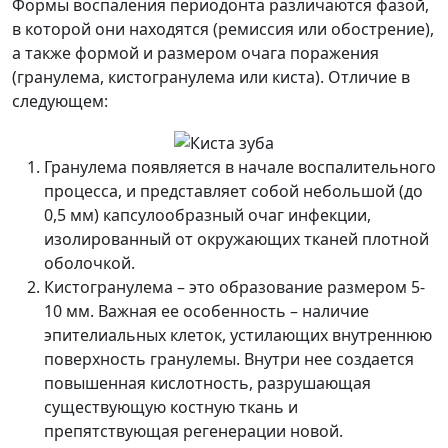
Формы воспаления периодонта различаются фазой,
в которой они находятся (ремиссия или обострение),
а также формой и размером очага поражения
(гранулема, кистогранулема или киста). Отличие в
следующем:
Гранулема появляется в начале воспалительного
процесса, и представляет собой небольшой (до
0,5 мм) капсулообразный очаг инфекции,
изолированный от окружающих тканей плотной
оболочкой.
Кистогранулема – это образование размером 5-
10 мм. Важная ее особенность – наличие
эпителиальных клеток, устилающих внутреннюю
поверхность гранулемы. Внутри нее создается
повышенная кислотность, разрушающая
существующую костную ткань и
препятствующая регенерации новой.