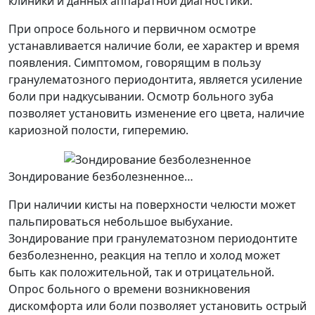
клиники и данных аппаратной диагностики.
При опросе больного и первичном осмотре
устанавливается наличие боли, ее характер и время
появления. Симптомом, говорящим в пользу
гранулематозного периодонтита, является усиление
боли при надкусывании. Осмотр больного зуба
позволяет установить изменение его цвета, наличие
кариозной полости, гиперемию.
Зондирование безболезненное…
При наличии кисты на поверхности челюсти может
пальпироваться небольшое выбухание.
Зондирование при гранулематозном периодонтите
безболезненно, реакция на тепло и холод может
быть как положительной, так и отрицательной.
Опрос больного о времени возникновения
дискомфорта или боли позволяет установить острый