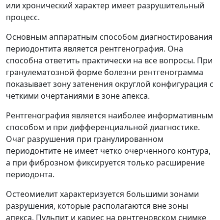
или хронический характер имеет разрушительный
процесс.
Основным аппаратным способом диагностирования
периодонтита является рентгенография. Она
способна ответить практически на все вопросы. При
гранулематозной форме болезни рентгенограмма
показывает зону затенения округлой конфигурация с
четкими очертаниями в зоне апекса.
Рентгенография является наиболее информативным
способом и при дифференциальной диагностике.
Очаг разрушения при гранулированном
периодонтите не имеет четко очерченного контура,
а при фиброзном фиксируется только расширение
периодонта.
Остеомиелит характеризуется большими зонами
разрушения, которые располагаются вне зоны
апекса. Пульпит и кариес на рентгеновском снимке