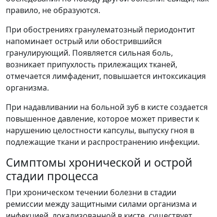
правило, не образуются.
При обострениях гранулематозный периодонтит
напоминает острый или обострившийся
гранулирующий. Появляется сильная боль,
возникает припухлость прилежащих тканей,
отмечается лимфаденит, повышается интоксикация
организма.
При надавливании на больной зуб в кисте создается
повышенное давление, которое может привести к
нарушению целостности капсулы, выпуску гноя в
подлежащие ткани и распространению инфекции.
Симптомы хронической и острой
стадии процесса
При хроническом течении болезни в стадии
ремиссии между защитными силами организма и
инфекцией, локализованной в кисте, существует