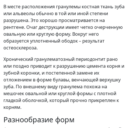
В месте расположения гранулемы костная ткань зуба
или альвеолы обычно в той или иной степени
разрушена. Это хорошо просматривается на
рентгене. Очаг деструкции имеет четко очерченную
овальную или круглую форму. Вокруг него
образуется уплотненный ободок – результат
остеосклероза.
Хронический гранулематозный периодонтит рано
или поздно приводит к разрушению цемента корня и
зубной коронки, и постепенной замене их
отложением в форме булавы, венчающей верхушку
зуба. По внешнему виду гранулема похожа на
мешочек овальной или круглой формы с плотной
гладкой оболочкой, который прочно прикреплен к
корням.
Разнообразие форм