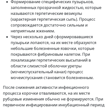
Формирование специфических пузырьков,
заполненных прозрачной жидкостью, которые
называются герпетические везикулы
(характерная герпетическая сыпь). Процесс
сопровождается достаточно сильным и
неприятным жжением.
Через несколько дней сформировавшиеся
пузырьки лопаются, на их месте образуются
небольшие болезненные язвочки, которые
покрываются фибриновым налетом. При
локализации герпетических высыпаний в
области слизистой оболочки уретры
(мочеиспускательный канал) процесс
мочеиспускания становится болезненным.
После снижения активности инфекционного
процесса корочки отваливаются, на их месте
рубцовые изменения обычно не формируются. При
первичном инфицировании инкубационный период