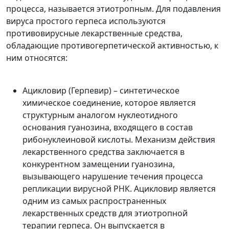
процесса, называется этиотропным. Для подавления
вируса простого герпеса используются
противовирусные лекарственные средства,
обладающие противогерпетической активностью, к
ним относятся:
Ацикловир (Герпевир) – синтетическое
химическое соединение, которое является
структурным аналогом нуклеотидного
основания гуанозина, входящего в состав
рибонуклеиновой кислоты. Механизм действия
лекарственного средства заключается в
конкурентном замещении гуанозина,
вызывающего нарушение течения процесса
репликации вирусной РНК. Ацикловир является
одним из самых распространенных
лекарственных средств для этиотропной
терапии герпеса. Он выпускается в