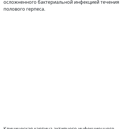
осложненного бактериальной инфекцией течения
полового герпеса.
Клиническая картина активного инфекционного