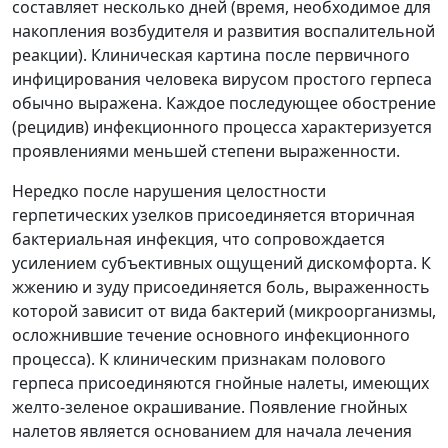
составляет несколько дней (время, необходимое для
накопления возбудителя и развития воспалительной
реакции). Клиническая картина после первичного
инфицирования человека вирусом простого герпеса
обычно выражена. Каждое последующее обострение
(рецидив) инфекционного процесса характеризуется
проявлениями меньшей степени выраженности.
Нередко после нарушения целостности
герпетических узелков присоединяется вторичная
бактериальная инфекция, что сопровождается
усилением субъективных ощущений дискомфорта. К
жжению и зуду присоединяется боль, выраженность
которой зависит от вида бактерий (микроорганизмы,
осложнившие течение основного инфекционного
процесса). К клиническим признакам полового
герпеса присоединяются гнойные налеты, имеющих
желто-зеленое окрашивание. Появление гнойных
налетов является основанием для начала лечения