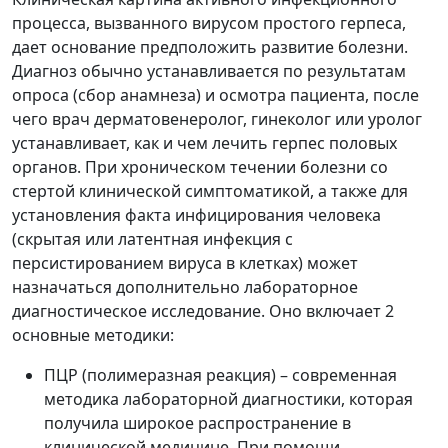
процесса, вызванного вирусом простого герпеса,
дает основание предположить развитие болезни.
Диагноз обычно устанавливается по результатам
опроса (сбор анамнеза) и осмотра пациента, после
чего врач дерматовенеролог, гинеколог или уролог
устанавливает, как и чем лечить герпес половых
органов. При хроническом течении болезни со
стертой клинической симптоматикой, а также для
установления факта инфицирования человека
(скрытая или латентная инфекция с
персистированием вируса в клетках) может
назначаться дополнительно лабораторное
диагностическое исследование. Оно включает 2
основные методики:
ПЦР (полимеразная реакция) – современная
методика лабораторной диагностики, которая
получила широкое распространение в
клинической медицине. При помощи