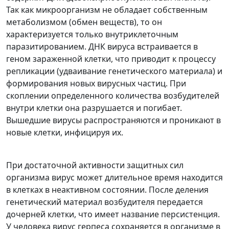
Так как микроорганизм не обладает собственным
метаболизмом (обмен веществ), то он
характеризуется только внутриклеточным
паразитированием. ДНК вируса встраивается в
геном зараженной клетки, что приводит к процессу
репликации (удваивание генетического материала) и
формирования новых вирусных частиц. При
скоплении определенного количества возбудителей
внутри клетки она разрушается и погибает.
Вышедшие вирусы распространяются и проникают в
новые клетки, инфицируя их.
При достаточной активности защитных сил
организма вирус может длительное время находится
в клетках в неактивном состоянии. После деления
генетический материал возбудителя передается
дочерней клетки, что имеет название персистенция.
У человека вирус герпеса сохраняется в организме в