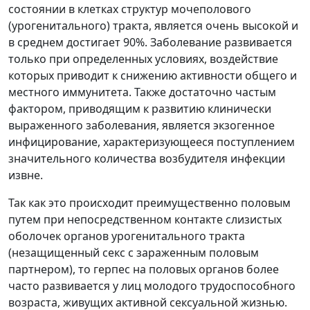
состоянии в клетках структур мочеполового
(урогенитального) тракта, является очень высокой и
в среднем достигает 90%. Заболевание развивается
только при определенных условиях, воздействие
которых приводит к снижению активности общего и
местного иммунитета. Также достаточно частым
фактором, приводящим к развитию клинически
выраженного заболевания, является экзогенное
инфицирование, характеризующееся поступлением
значительного количества возбудителя инфекции
извне.
Так как это происходит преимущественно половым
путем при непосредственном контакте слизистых
оболочек органов урогенитального тракта
(незащищенный секс с зараженным половым
партнером), то герпес на половых органов более
часто развивается у лиц молодого трудоспособного
возраста, живущих активной сексуальной жизнью.