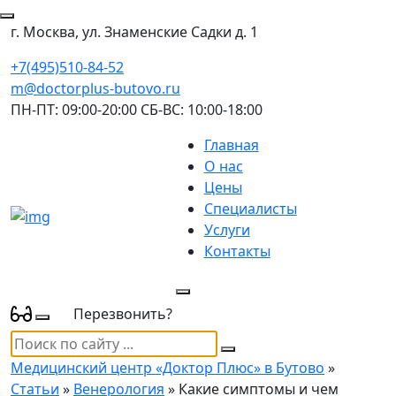
г. Москва, ул. Знаменские Садки д. 1
+7(495)510-84-52
m@doctorplus-butovo.ru
ПН-ПТ: 09:00-20:00 СБ-ВС: 10:00-18:00
Главная
О нас
Цены
Специалисты
Услуги
Контакты
Перезвонить?
Медицинский центр «Доктор Плюс» в Бутово
»
Статьи
»
Венерология
» Какие симптомы и чем