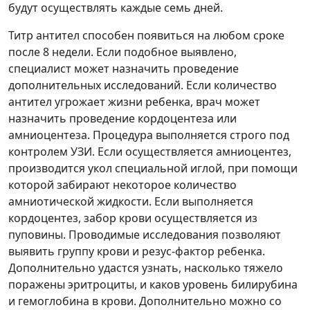
будут осуществлять каждые семь дней.
Титр антител способен появиться на любом сроке
после 8 недели. Если подобное выявлено,
специалист может назначить проведение
дополнительных исследований. Если количество
антител угрожает жизни ребенка, врач может
назначить проведение кордоцентеза или
амниоцентеза. Процедура выполняется строго под
контролем УЗИ. Если осуществляется амниоцентез,
производится укол специальной иглой, при помощи
которой забирают некоторое количество
амниотической жидкости. Если выполняется
кордоцентез, забор крови осуществляется из
пуповины. Проводимые исследования позволяют
выявить группу крови и резус-фактор ребенка.
Дополнительно удастся узнать, насколько тяжело
поражены эритроциты, и каков уровень билирубина
и гемоглобина в крови. Дополнительно можно со