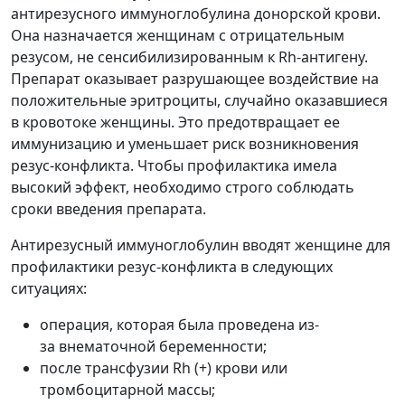
антирезусного иммуноглобулина донорской крови.
Она назначается женщинам с отрицательным
резусом, не сенсибилизированным к Rh-антигену.
Препарат оказывает разрушающее воздействие на
положительные эритроциты, случайно оказавшиеся
в кровотоке женщины. Это предотвращает ее
иммунизацию и уменьшает риск возникновения
резус-конфликта. Чтобы профилактика имела
высокий эффект, необходимо строго соблюдать
сроки введения препарата.
Антирезусный иммуноглобулин вводят женщине для
профилактики резус-конфликта в следующих
ситуациях:
операция, которая была проведена из-
за внематочной беременности;
после трансфузии Rh (+) крови или
тромбоцитарной массы;