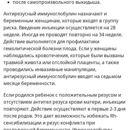
после самопроизвольного выкидыша.
Антирезусный иммуноглобулин назначают и
беременным женщинам, которые входят в группу
риска. Введение инъекции осуществляется на 28
неделе. Иногда ее проводят повторно на 34 неделе.
Действие выполняется для профилактики
гемолитической болезни плода. Если у женщины
наблюдались кровотечения, которые были вызваны
травмой живота или отслойкой плаценты, а также
проводились инвазивные манипуляции,
антирезусный иммуноглобулин вводят на седьмом
месяце беременности.
Если родился ребенок с положительным резусом и
отсутствием антител резуса крови матери, инъекции
повторяют. Действие осуществляют в первые 2-3 дня
после родов. Это дает возможность избежать Rh-
сенсибилизации и резус-конфликта при
последующей беременности. Иммуноглобулин