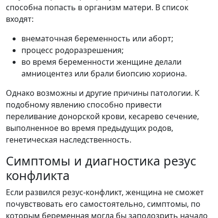
способна попасть в организм матери. В список
входят:
внематочная беременность или аборт;
процесс родоразрешения;
во время беременности женщине делали
амниоцентез или брали биопсию хориона.
Однако возможны и другие причины патологии. К
подобному явлению способно привести
переливание донорской крови, кесарево сечение,
выполненное во время предыдущих родов,
генетическая наследственность.
Симптомы и диагностика резус
конфликта
Если развился резус-конфликт, женщина не сможет
почувствовать его самостоятельно, симптомы, по
которым беременная могла бы заподозрить начало