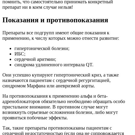
помнить, что самостоятельно принимать конкретный
препарат ни в коем случае нельзя!
Показания и противопоказания
Препараты все подгрупп имеют общие показания к
применению, к числу которых можно отнести развитие:
гипертонической болезни;
ИБС;
сердечной аритмии;
синдрома удлиненного интервала QT.
Они успешно купируют гипертонический криз, а также
назначаются пациентам с сердечной регургитацией,
синдромом Марфана или аневризмой аорты.
На противопоказания к применению альфа и бета-
адреноблокаторов обязательно необходимо обращать особо
пристальное внимание. В противном случае могут
возникнуть серьезные осложнения болезни, либо могут
проявиться побочные эффекты.
Так, такие препараты противопоказаны пациентам с
сердечной недостаточностью (если она не сопровождается