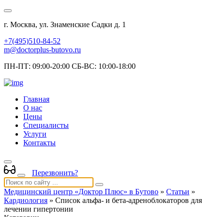
г. Москва, ул. Знаменские Садки д. 1
+7(495)510-84-52
m@doctorplus-butovo.ru
ПН-ПТ: 09:00-20:00 СБ-ВС: 10:00-18:00
Главная
О нас
Цены
Специалисты
Услуги
Контакты
Перезвонить?
Медицинский центр «Доктор Плюс» в Бутово
»
Статьи
»
Кардиология
» Список альфа- и бета-адреноблокаторов для
лечении гипертонии