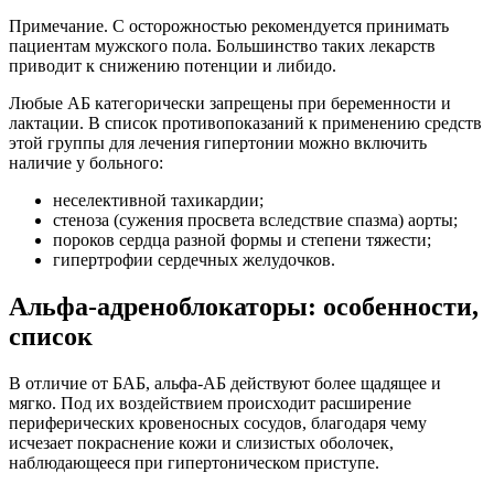
Примечание. С осторожностью рекомендуется принимать
пациентам мужского пола. Большинство таких лекарств
приводит к снижению потенции и либидо.
Любые АБ категорически запрещены при беременности и
лактации. В список противопоказаний к применению средств
этой группы для лечения гипертонии можно включить
наличие у больного:
неселективной тахикардии;
стеноза (сужения просвета вследствие спазма) аорты;
пороков сердца разной формы и степени тяжести;
гипертрофии сердечных желудочков.
Альфа-адреноблокаторы: особенности,
список
В отличие от БАБ, альфа-АБ действуют более щадящее и
мягко. Под их воздействием происходит расширение
периферических кровеносных сосудов, благодаря чему
исчезает покраснение кожи и слизистых оболочек,
наблюдающееся при гипертоническом приступе.