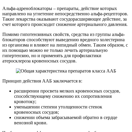
Альфа-адреноблокаторы – препараты, действие которых
направлено на угнетение непосредственно альфа-рецепторов.
Такие лекарства оказывают сосудорасширяющее действие, за
счет которого происходит снижение артериального давления.
Помимо гипотензивных свойств, средства из группы альфа-
блокаторов способствуют выведению вредного холестерина
из организма и влияют на липидный обмен. Таким образом, с
их помощью можно не только лечить артериальную
гипертензию, но и применять для профилактики
атеросклероза кровеносных сосудов.
Принцип действия ААБ заключается в:
расширении просвета мелких кровеносных сосудов,
способствующему снижению их сопротивления
кровотоку;
уменьшении степени утолщенности стенок
кровеносных сосудов;
снижении объема забрасываемой обратно в сердце
венозной крови.