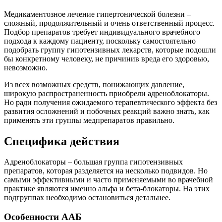
Медикаментозное лечение гипертонической болезни –
сложный, продолжительный и очень ответственный процесс.
Подбор препаратов требует индивидуального врачебного
подхода к каждому пациенту, поскольку самостоятельно
подобрать группу гипотензивных лекарств, которые подошли
бы конкретному человеку, не причинив вреда его здоровью,
невозможно.
Из всех возможных средств, понижающих давление,
широкую распространенность приобрели адреноблокаторы.
Но ради получения ожидаемого терапевтического эффекта без
развития осложнений и побочных реакций важно знать, как
применять эти группы медпрепаратов правильно.
Специфика действия
Адреноблокаторы – большая группа гипотензивных
препаратов, которая разделяется на несколько подвидов. Но
самыми эффективными и часто применяемыми во врачебной
практике являются именно альфа и бета-блокаторы. На этих
подгруппах необходимо остановиться детальнее.
Особенности ААБ