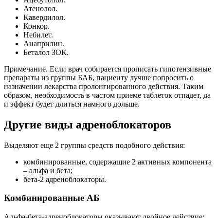
Атенолол.
Кавердилол.
Конкор.
Небилет.
Анаприлин.
Беталол ЗОК.
Примечание. Если врач собирается прописать гипотензивные
препараты из группы БАБ, пациенту лучше попросить о
назначении лекарства пролонгированного действия. Таким
образом, необходимость в частом приеме таблеток отпадет, да
и эффект будет длиться намного дольше.
Другие виды адреноблокаторов
Выделяют еще 2 группы средств подобного действия:
комбинированные, содержащие 2 активных компонента
– альфа и бета;
бета-2 адреноблокаторы.
Комбинированные АБ
Альфа-бета-адреноблокаторы оказывают двойное действие: