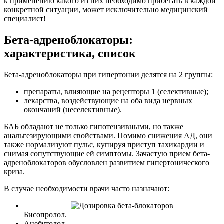
к применению какого из них необходимо прибегать в каждой
конкретной ситуации, может исключительно медицинский
специалист!
Бета-адреноблокаторы:
характеристика, список
Бета-адреноблокаторы при гипертонии делятся на 2 группы:
препараты, влияющие на рецепторы 1 (селективные);
лекарства, воздействующие на оба вида нервных
окончаний (неселективные).
БАБ обладают не только гипотензивными, но также
анальгезирующими свойствами. Помимо снижения АД, они
также нормализуют пульс, купируя приступ тахикардии и
снимая сопутствующие ей симптомы. Зачастую прием бета-
адреноблокаторов обусловлен развитием гипертонического
криза.
В случае необходимости врачи часто назначают:
Бисопролол.
Ацебутолол.