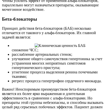
Чтобы усилить эффект от применения альфа-блокаторов,
параллельно могут назначаться препараты, оказывающие
мочегонное воздействие.
Бета-блокаторы
Принцип действия бета-блокаторов (БАБ) несколько
отличается от такового у альфа-блокаторов. Их главной
задачей является:
снижение ЧСС;
расслабление артериальных стенок;
улучшение общего самочувствия гипертоника за счет
устранения многих неприятных симптомов
гипертонического приступа;
угнетение процесса выделения ренина почечными
тканями;
регресс процесса гипертрофии сердечного миокарда.
Важно! Неоспоримым преимуществом бета-блокаторов
является их более ярко выраженная и длительная
эффективность в сравнении с альфа-блокаторами. Но
препараты этой группы небезопасны, и способны вызывать
целый ряд серьезных побочных эффектов. Пациент должен